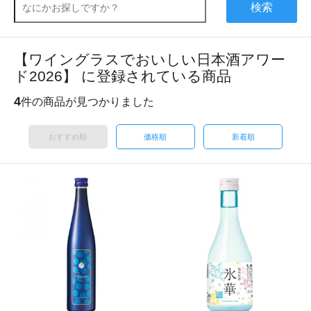
検索
【ワイングラスでおいしい日本酒アワー
ド2026】 に登録されている商品
4
件の商品が見つかりました
おすすめ順
価格順
新着順