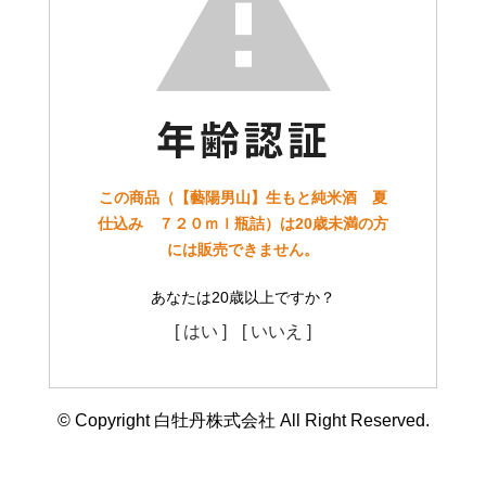
この商品（【藝陽男山】生もと純米酒 夏
仕込み ７２０ｍｌ瓶詰）は20歳未満の方
には販売できません。
あなたは20歳以上ですか？
[ はい ]
[ いいえ ]
© Copyright 白牡丹株式会社 All Right Reserved.