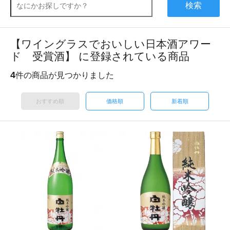
検索
【ワイングラスでおいしい日本酒アワー
ド 受賞酒】 に登録されている商品
4
件の商品が見つかりました
おすすめ順
価格順
新着順