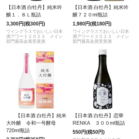
【日本酒 白牡丹】純米吟
【日本酒 白牡丹】純米吟
醸１．８Ｌ瓶詰
醸７２０ml瓶詰
3,300円(税300円)
1,980円(税180円)
ワイングラスでおいしい日本
ワイングラスでおいしい日本
酒アワード２０２３ メイン
酒アワード２０２３ メイン
部門最高金賞受賞酒
部門最高金賞受賞酒
【日本酒 白牡丹】純米
【日本酒 白牡丹】恋華
大吟醸 令和一号酵母
RENKA ３００ml瓶詰
720ml瓶詰
550円(税50円)