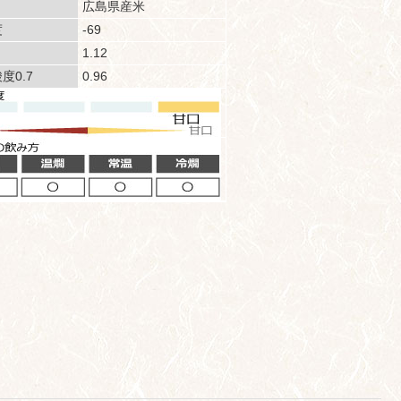
広島県産米
度
-69
1.12
度0.7
0.96