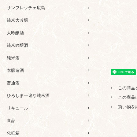
サンフレッチェ広島
純米大吟醸
大吟醸酒
純米吟醸酒
純米酒
本醸造酒
普通酒
この商品
ひろしま一途な純米酒
この商品
買い物を
リキュール
食品
化粧箱