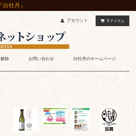
『白牡丹』
アカウント
0
アイテム
・解除
お問い合わせ
白牡丹のホームページ