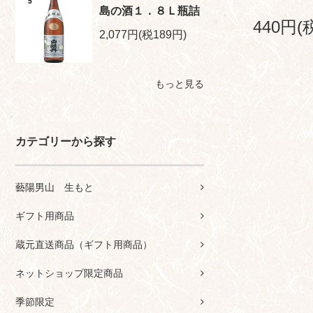
5
島の酒１．８Ｌ瓶詰
440円(
2,077円(税189円)
もっと見る
カテゴリーから探す
藝陽男山 生もと
ギフト用商品
蔵元直送商品（ギフト用商品）
ネットショップ限定商品
季節限定